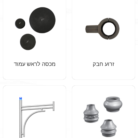
זרוע חבק
מכסה לראש עמוד