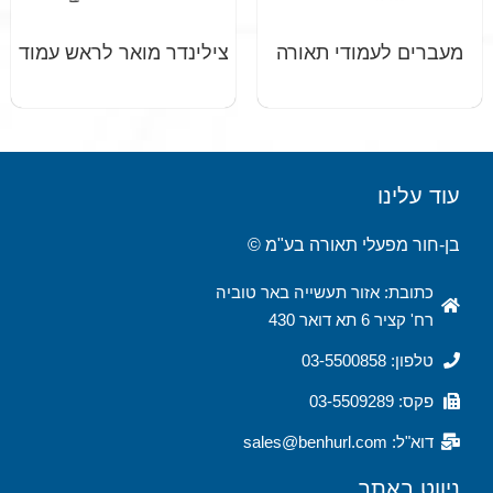
מעברים לעמודי תאורה
צילינדר מואר לראש עמוד
עוד עלינו
בן-חור מפעלי תאורה בע"מ ©
כתובת: אזור תעשייה באר טוביה
רח' קציר 6 תא דואר 430
טלפון: 03-5500858
פקס: 03-5509289
דוא"ל: sales@benhurl.com
ניווט באתר