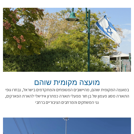
מועצה מקומית שוהם
במועצה המקומית שוהם, מהיישובים המטופחים והמתקדמים בישראל, נבחרו גופי
התאורה מסוג פעמון של בן חור מפעלי תאורה כפתרון אידיאלי להארת הפארקים,
גני המשחקים והמרחבים הציבוריים ברחבי